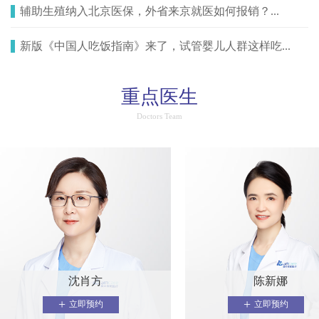
辅助生殖纳入北京医保，外省来京就医如何报销？...
新版《中国人吃饭指南》来了，试管婴儿人群这样吃...
重点医生
Doctors Team
沈肖方
陈新娜
+
+
立即预约
立即预约