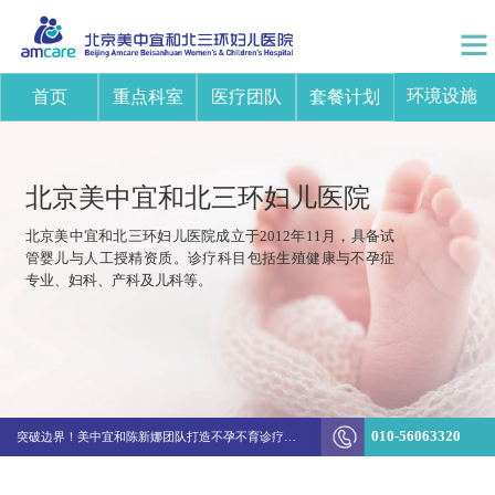
环境设施
首页
重点科室
医疗团队
套餐计划
北京美中宜和北三环妇儿医院
北京美中宜和北三环妇儿医院成立于2012年11月，具备试
管婴儿与人工授精资质。诊疗科目包括生殖健康与不孕症
专业、妇科、产科及儿科等。
010-56063320
突破边界！美中宜和陈新娜团队打造不孕不育诊疗新体系
如何通过 114、京通挂北京美中宜和北三环妇儿医院的医生号