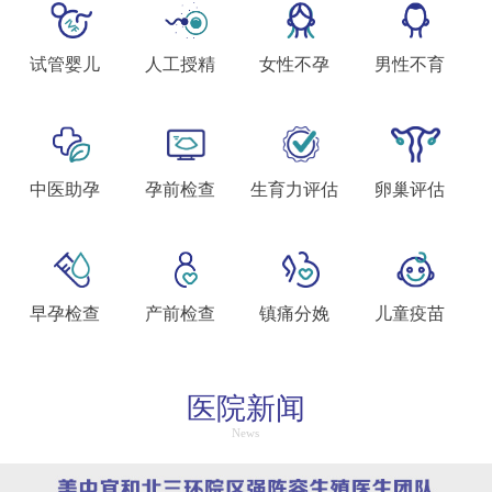
生殖&妇科结费方式变更通知
试管婴儿
人工授精
女性不孕
男性不育
中医助孕
孕前检查
生育力评估
卵巢评估
早孕检查
产前检查
镇痛分娩
儿童疫苗
医院新闻
News