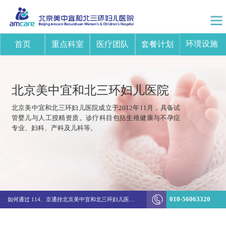
环境设施
首页
重点科室
医疗团队
套餐计划
北京美中宜和北三环妇儿医院
北京美中宜和北三环妇儿医院成立于2012年11月，具备试
管婴儿与人工授精资质。诊疗科目包括生殖健康与不孕症
专业、妇科、产科及儿科等。
突破边界！美中宜和陈新娜团队打造不孕不育诊疗新体系
如何通过 114、京通挂北京美中宜和北三环妇儿医院的医生号
010-56063320
生殖&妇科结费方式变更通知