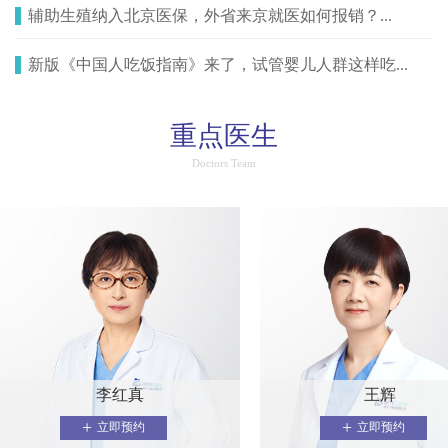
辅助生殖纳入北京医保，外省来京就医如何报销？...
新版《中国人吃饭指南》来了，试管婴儿人群这样吃...
重点医生
Doctors Team
李红真
王辉
+
+
立即预约
立即预约