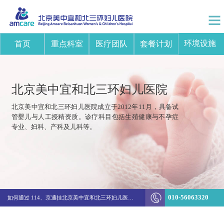
环境设施
首页
重点科室
医疗团队
套餐计划
北京美中宜和北三环妇儿医院
北京美中宜和北三环妇儿医院成立于2012年11月，具备试
管婴儿与人工授精资质。诊疗科目包括生殖健康与不孕症
专业、妇科、产科及儿科等。
突破边界！美中宜和陈新娜团队打造不孕不育诊疗新体系
010-56063320
如何通过 114、京通挂北京美中宜和北三环妇儿医院的医生号
生殖&妇科结费方式变更通知