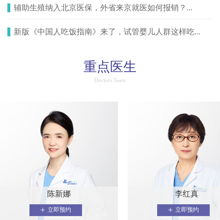
辅助生殖纳入北京医保，外省来京就医如何报销？...
新版《中国人吃饭指南》来了，试管婴儿人群这样吃...
重点医生
Doctors Team
陈新娜
李红真
+
+
立即预约
立即预约