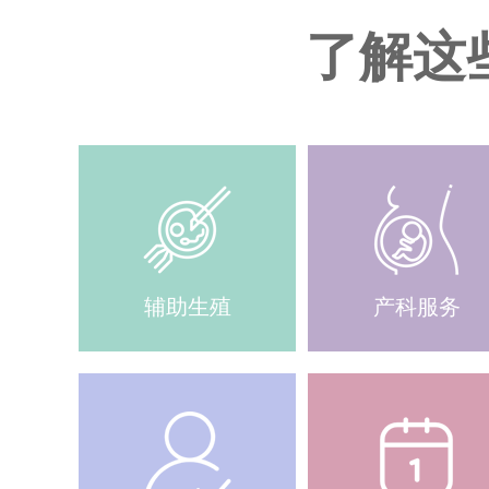
了解这
辅助生殖
产科服务