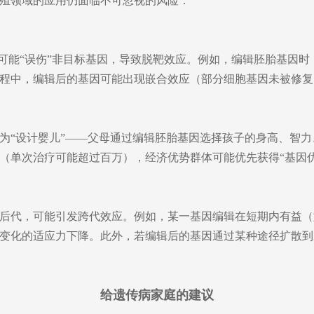
殖领域的应用仍面临不可忽视的风险：
as9）可能“误伤”非目标基因，导致脱靶效应。例如，编辑胚胎基
程中，编辑后的基因可能出现嵌合效应（部分细胞基因未被修复
为“设计婴儿”——父母通过编辑胚胎基因选择孩子的身高、智
（单次治疗可能超过百万），经济优势群体可能优先获得“基因
后代，可能引发跨代效应。例如，某一基因编辑在短期内有益（
变化的适应力下降。此外，若编辑后的基因通过某种途径扩散到
给遗传病家庭的建议