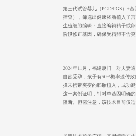
第三代试管婴儿（PGD/PGS）
筛查），筛选出健康胚胎植入子宫。
生殖细胞编辑：直接编辑精子或卵
阶段修正基因，确保受精卵不含突
2024年11月，福建厦门一对夫妻
自然受孕，孩子有50%概率遗传
择未携带突变的胚胎植入，成功诞
这一案例证明，针对单基因明确的
阻断。但需注意，该技术目前仅适