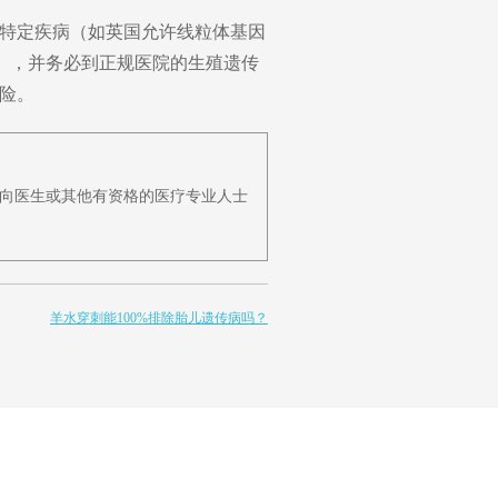
特定疾病（如英国允许线粒体基因
），并务必到正规医院的生殖遗传
险。
向医生或其他有资格的医疗专业人士
羊水穿刺能100%排除胎儿遗传病吗？