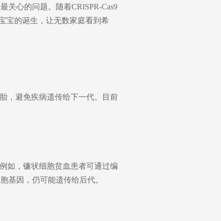
的问题。随着CRISPR-Cas9
康宝宝的诞生，让无数家庭看到希
胎，避免疾病遗传给下一代。目前
例如，镰状细胞贫血患者可通过编
细胞基因，仍可能遗传给后代。