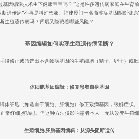
基因编辑技术生下健康宝宝吗？”这是许多遗传病家庭在生育前最关心
阻断遗传病”不再是科幻想象。福建厦门一名渐冻症基因阻断健
断生殖遗传病吗？背后又隐藏着哪些风险？
基因编辑如何实现生殖遗传病阻断？
手段修正或筛选出不含致病基因的生殖细胞（精子、卵子）或胚
体细胞基因编辑：修复患者自身基因
辑体细胞（如造血干细胞、肝细胞）修正致病基因，缓解症状。
复正常红细胞功能。但这种方法仅影响患者本人，无法改变生殖
生殖细胞/胚胎基因编辑：从源头阻断遗传