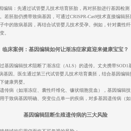
+基因编辑：先通过试管婴儿技术培育胚胎，再对胚胎进行基因检测
若胚胎仍携带致病基因，可通过CRISPR-Cas9技术直接编辑
子中的致病基因，再结合试管婴儿技术受孕。例如，针对囊性纤维
变。
临床案例：基因编辑如何让渐冻症家庭迎来健康宝宝？
通过基因编辑技术阻断了渐冻症（ALS）的遗传。丈夫携带SOD1基
致病基因。医生通过第三代试管婴儿技术培育囊胚，结合基因编
下健康男婴。
遗传病（如渐冻症、囊性纤维化、镰状细胞贫血），基因编辑技
用于致病基因明确、突变位点单一的疾病，对多基因遗传病（如
基因编辑阻断生殖遗传病的三大风险