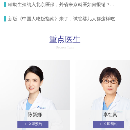
辅助生殖纳入北京医保，外省来京就医如何报销？...
新版《中国人吃饭指南》来了，试管婴儿人群这样吃...
重点医生
Doctors Team
陈新娜
李红真
+
+
立即预约
立即预约