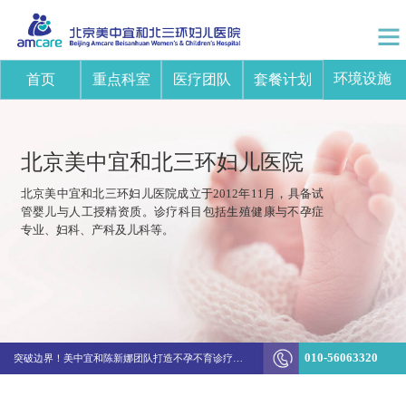
环境设施
首页
重点科室
医疗团队
套餐计划
北京美中宜和北三环妇儿医院
北京美中宜和北三环妇儿医院成立于2012年11月，具备试
管婴儿与人工授精资质。诊疗科目包括生殖健康与不孕症
专业、妇科、产科及儿科等。
010-56063320
突破边界！美中宜和陈新娜团队打造不孕不育诊疗新体系
如何通过 114、京通挂北京美中宜和北三环妇儿医院的医生号