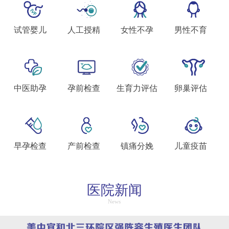
生殖&妇科结费方式变更通知
试管婴儿
人工授精
女性不孕
男性不育
中医助孕
孕前检查
生育力评估
卵巢评估
早孕检查
产前检查
镇痛分娩
儿童疫苗
医院新闻
News