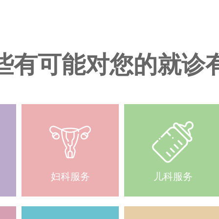
些有可能对您的就诊
妇科服务
儿科服务