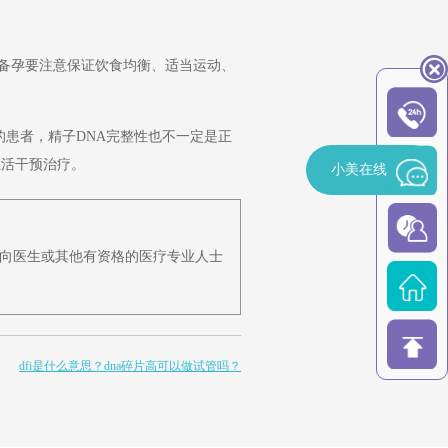
性备孕要注意保证饮食均衡、适当运动、
的患者，精子DNA完整性也不一定是正
生活干预治疗。
小美在线
向医生或其他有资格的医疗专业人士
dfi是什么意思？dna碎片高可以做试管吗？