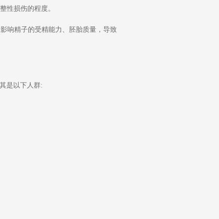
完整性损伤的程度。
会影响精子的受精能力、胚胎质量，导致
其是以下人群: