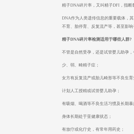
精子DNA碎片率，又叫精子DFI，指
DNA作为人类遗传信息的重要载体，
不育、胎停育、反复流产等，甚至影响子代
精子DNA碎片率检测适用于哪些人群?
不管是自然受孕，还是试管婴儿助孕，
少、弱、畸精子症；
女方有反复流产或胎儿畸形等不良生育
计划人工授精或试管婴儿助孕；
有吸烟、喝酒等不良生活习惯及长期暴
身体长期处于亚健康状态；
有放疗或化疗史，有常年用药史；