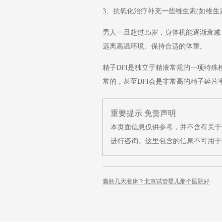
3、抗氧化治疗补充一些维生素(如维生
男人一旦超过35岁，身体机能逐渐衰
远离高温环境、保持合适的体重。
精子DFI是独立于精液常规的一项特
常的，甚至DFI会是非常高的精子碎片
重要提示 免责声明
本页面信息仅供参考，并不含有关于
进行咨询。这里包含的信息不可用于
囊胚几天着床？北京试管婴儿那个医院好