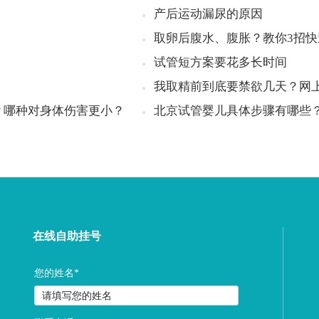
产后运动漏尿的原因
取卵后腹水、腹胀？教你3招
试管短方案要花多长时间
我取精前到底要禁欲几天？网上说3天
？哪种对身体伤害更小？
北京试管婴儿具体步骤有哪些
在线自助挂号
您的姓名
*