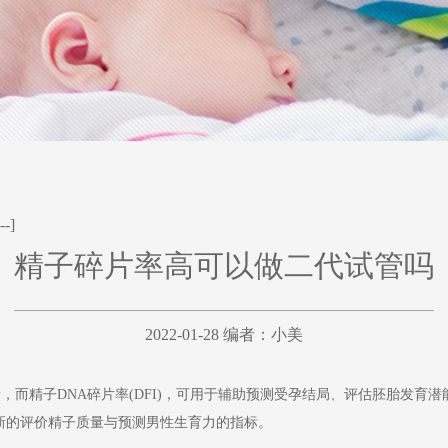
--]
精子碎片率高可以做二代试管吗
2022-01-28 编者：
小美
而精子DNA碎片率(DFI)，可用于辅助预测受孕结局、评估胚胎发育
个新的评价精子质量与预测男性生育力的指标。