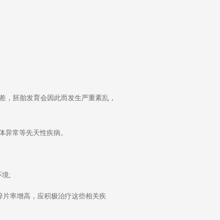
变差，胚胎发育会因此而发生严重紊乱，
色体异常等先天性疾病。
境;
碎片率增高，应积极治疗这些相关疾