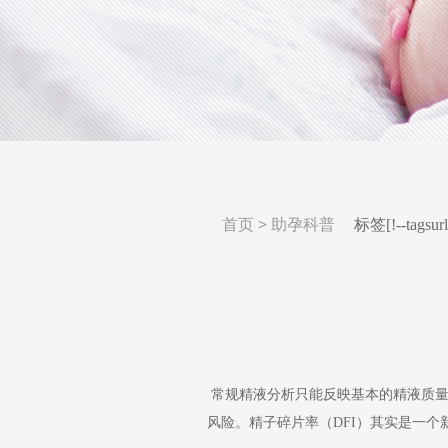
首页
>
助孕科普
标签
[!--tagsurl
常规精液分析只能反映基本的精液质量，
风险。精子碎片率（DFI）其实是一