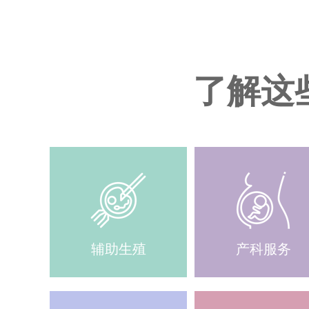
了解这
辅助生殖
产科服务