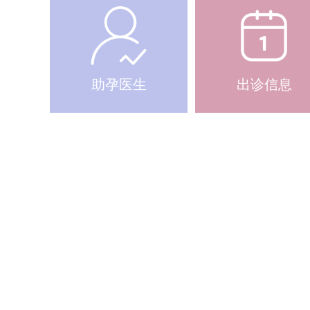
助孕医生
出诊信息