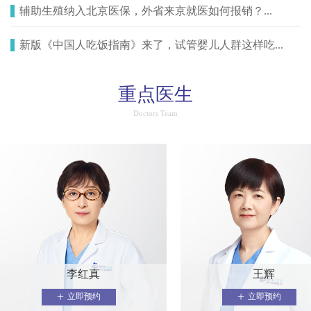
辅助生殖纳入北京医保，外省来京就医如何报销？...
新版《中国人吃饭指南》来了，试管婴儿人群这样吃...
重点医生
Doctors Team
李红真
王辉
+
+
立即预约
立即预约