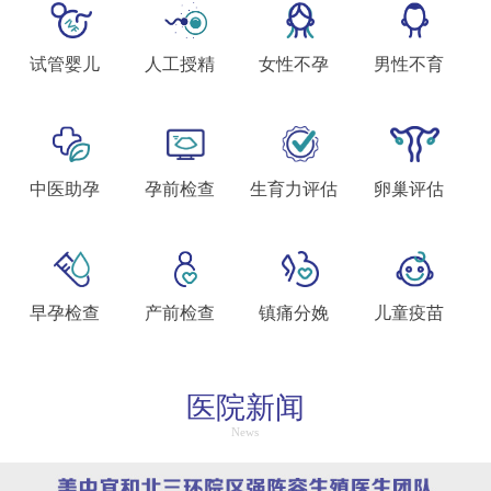
试管婴儿
人工授精
女性不孕
男性不育
中医助孕
孕前检查
生育力评估
卵巢评估
早孕检查
产前检查
镇痛分娩
儿童疫苗
医院新闻
News