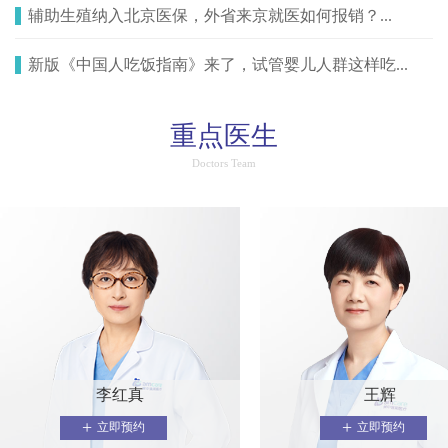
辅助生殖纳入北京医保，外省来京就医如何报销？...
新版《中国人吃饭指南》来了，试管婴儿人群这样吃...
重点医生
Doctors Team
李红真
王辉
+
+
立即预约
立即预约