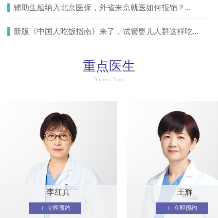
辅助生殖纳入北京医保，外省来京就医如何报销？...
新版《中国人吃饭指南》来了，试管婴儿人群这样吃...
重点医生
Doctors Team
李红真
王辉
+
+
立即预约
立即预约