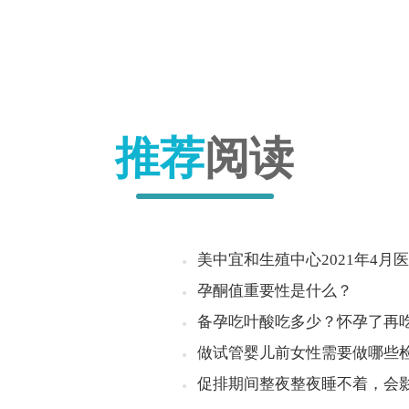
推荐
阅读
美中宜和生殖中心2021年4月
孕酮值重要性是什么？
备孕吃叶酸吃多少？怀孕了再
做试管婴儿前女性需要做哪些
促排期间整夜整夜睡不着，会