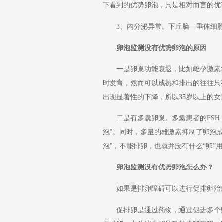
下看到的优势卵泡，只是相对而言的优
3、内分泌异常。下丘脑—垂体细胞壁
卵泡监测没有优势卵泡的原因
一是卵巢功能衰退，比如雌孕激素水
时发育，然而可以成熟和排出的往往只
出现显著性的下降，所以35岁以上的
二是有多囊卵巢。多囊患者的FSH（
泡”。同时，多量的雄激素抑制了卵泡
泡”，不能排卵，也就并没有什么“卵”
卵泡监测没有优势卵泡怎么办？
如果是排卵障碍可以进行促排卵治疗
促排卵是通过药物，通过促进多个卵