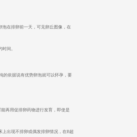
熟卵泡在排卵前一天，可见卵丘图像，在
的时间。
纯的依据说有优势卵泡就可以怀孕，要
能再用促排卵药物进行发育，即使是
床上出现不排卵或偶发排卵情况，在B超