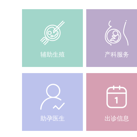
辅助生殖
产科服务
助孕医生
出诊信息