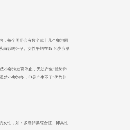
内，每个周期会有数个或十几个卵泡同
影响怀孕。女性平均在35-40岁卵巢
些小卵泡发育停止，无法产生“优势卵
虽然小卵泡多，但是产生不了“优势卵
的女性，如：多囊卵巢综合征、卵巢性