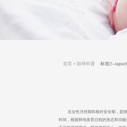
首页
>
助孕科普
标签
[!--tagsurl
在女性月经期和相对安全期，是卵泡
时间，根据卵泡发育过程的形态和功能