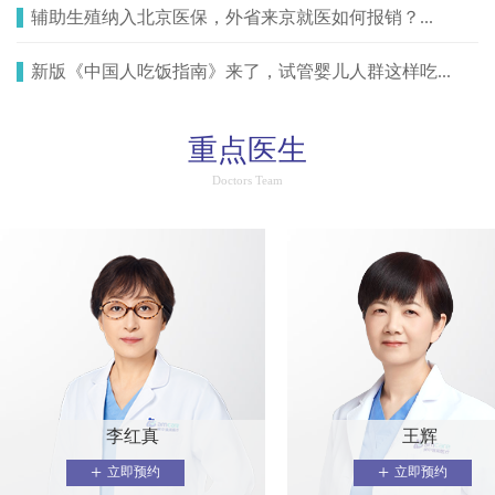
辅助生殖纳入北京医保，外省来京就医如何报销？...
新版《中国人吃饭指南》来了，试管婴儿人群这样吃...
重点医生
Doctors Team
李红真
王辉
+
+
立即预约
立即预约