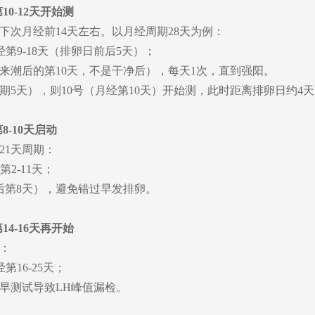
10-12天开始测
下次月经前14天左右。以月经周期28天为例：
第9-18天（排卵日前后5天）；
来潮后的第10天，不是干净后），每天1次，直到强阳。
期5天），则10号（月经第10天）开始测，此时距离排卵日约4
8-10天启动
21天周期：
2-11天；
后第8天），避免错过早发排卵。
14-16天再开始
：
16-25天；
过早测试导致LH峰值漏检。