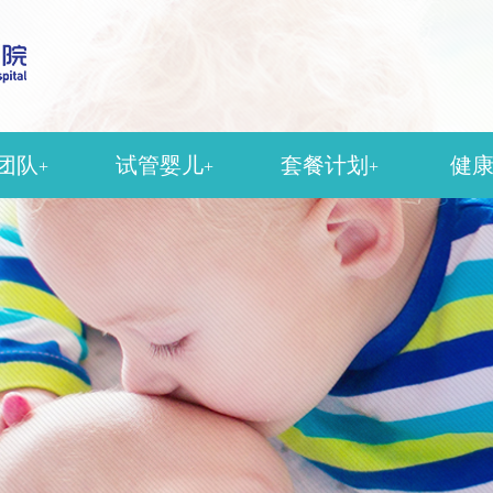
团队
试管婴儿
套餐计划
健
+
+
+
殖科
人工授精
孕检套餐
科
女性不孕
产检套餐
科
男性不育
分娩套餐
医科
中医助孕
疫苗套餐
美容科
输卵管造影
醉科
影像科
团队