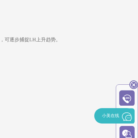
天，可逐步捕捉LH上升趋势。
小美在线