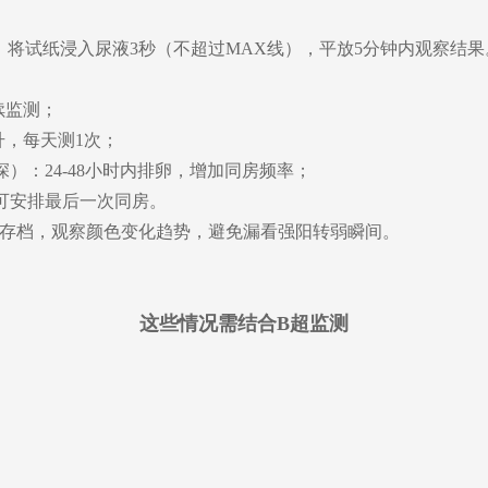
，将试纸浸入尿液3秒（不超过MAX线），平放5分钟内观察结果
续监测；
升，每天测1次；
）：24-48小时内排卵，增加同房频率；
可安排最后一次同房。
存档，观察颜色变化趋势，避免漏看强阳转弱瞬间。
这些情况需结合B超监测
；