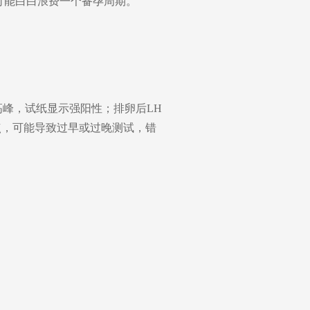
可能白白浪费一个备孕周期。
高峰，试纸显示强阳性；排卵后LH
点，可能导致过早或过晚测试，错