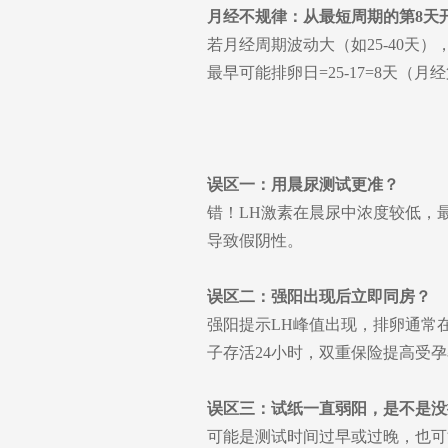
月经不规律：从最短周期的第8天
若月经周期波动大（如25-40天）
最早可能排卵日=25-17=8天
误区一：用晨尿测试更准？
错！LH激素在晨尿中浓度较低，最
导致假阴性。
误区二：强阳出现后立即同房？
强阳提示LH峰值出现，排卵通常在
子存活24小时，双重保险提高受
误区三：试纸一直弱阳，是不是没
可能是测试时间过早或过晚，也可能