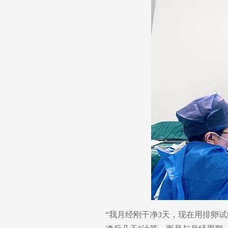
“我月经刚干净3天，现在用排卵