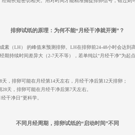
、经期长短密切相关。用对时间才能精准捕捉排卵信号，错过则
排卵试纸的原理：为何不能“月经干净就开测”？
素（LH） 的峰值来预测排卵。LH在排卵前24-48小时会达到
经期持续时间差异大（2-7天不等），若单纯以“月经干净”为起
8天，排卵可能在月经第14天左右，月经干净后第12天排卵；
期28天，排卵可能在月经干净后第7天左右。
月经干净日”更科学。
不同月经周期，排卵试纸的“启动时间”不同