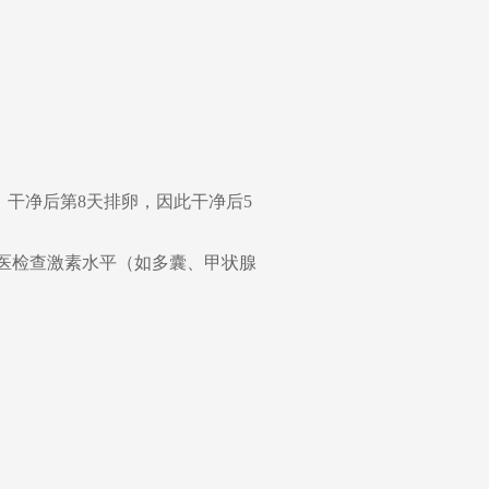
，干净后第8天排卵，因此干净后5
就医检查激素水平（如多囊、甲状腺
。