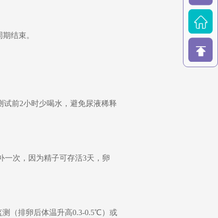
周期结束。
。测试前2小时少喝水，避免尿液稀释
再补一次，因为精子可存活3天，卵
排卵后体温升高0.3-0.5℃）或