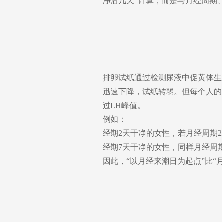
净后几天”计算，而是与月经周期
排卵试纸通过检测尿液中促黄体生成
迅速下降，试纸转弱。但每个人的
过LH峰值。
例如：
经期2天干净的女性，若月经周期2
经期7天干净的女性，同样月经周
因此，“以月经来潮日为起点”比“