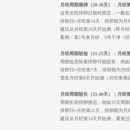
月经周期规律（28-30天）：月经第
这类女性排卵日相对固定，一般在
排卵日≈月经第14天，排卵期为月经
建议从月经第10天开始测（即月经
案例：若1号来月经，5号干净（经
月经周期较短（21-25天）：月经第
周期短意味着排卵可能提前，例如
排卵日≈月经第7天，排卵期为月经第
需在月经第8天开始测（月经来潮
月经周期较长（35-40天）：月经第
周期长则排卵推迟，例如35天周期
排卵日≈月经第21天，排卵期为月经第
建议从月经第14天开始测，避免