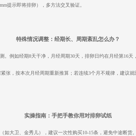
25mm提示即将排卵），多方法交叉验证。
特殊情况调整：经期长、周期紊乱怎么办？
测。例如经期8天干净，月经周期30天，排卵日约在月经第16天
需紧张，按本次月经周期重新推算；若连续3个月不规律，建议
实操指南：手把手教你用对排卵试纸
（如大卫、金秀儿），建议一次性购买10-15条，避免中途断货